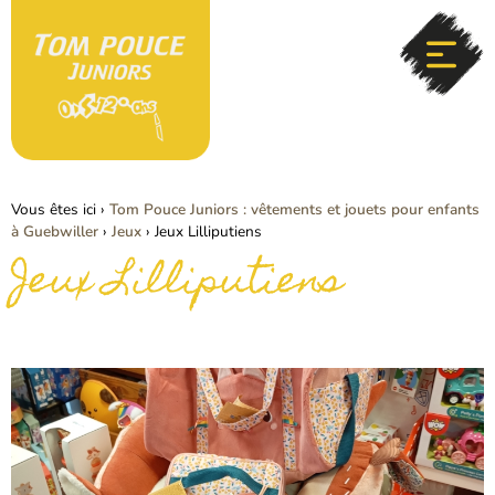
Vous êtes ici ›
Tom Pouce Juniors : vêtements et jouets pour enfants
à Guebwiller
›
Jeux
›
Jeux Lilliputiens
Jeux Lilliputiens