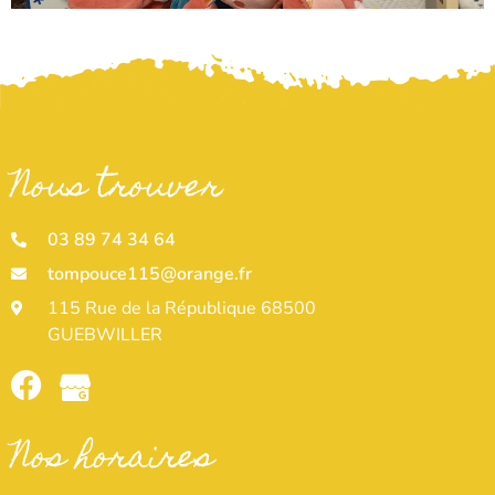
Nous trouver
03 89 74 34 64
tompouce115@orange.fr
115 Rue de la République 68500
GUEBWILLER
Nos horaires